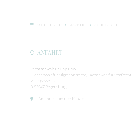
AKTUELLE SEITE:
STARTSEITE
RECHTSGEBIETE
ANFAHRT
Rechtsanwalt
Philipp Pruy
- Fachanwalt für Migrationsrecht, Fachanwalt für Strafrecht 
Malergasse 15
D-
93047
Regensburg
Anfahrt zu unserer Kanzlei